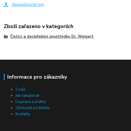
Bezpečnostní list
Zboží zařazeno v kategoriích
Čistící a dezinfekční prostředky Dr. Weigert
Informace pro zákazníky
O nás
Jak nakupovat
Doprava a platba
Obchodní podmínky
Kontakty