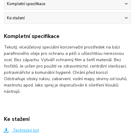
Kompletní specifikace
Ke stažení
Kompletní specifikace
Tekutý, víceúčelový speciální konzervační prostředek na bázi
parafinového oleje pro ochranu a péči o ušlechtilou nerezovou
ocel. Bez zápachu. Vytváří ochranný film a šetří materiál. Bez
fosfátů. Je určen pro použití ve zdravotnictví, centrální sterilizaci,
potravinářství a komunální hygieně. Chrání před korozí.
Odstraňuje otisky rukou, zabarvení, vodní mapy, skvrny od louhů,
mastnotu apod. Jako sprej je doporučován k ošetření kloubů
nástrojů.
Ke stažení
Technický list