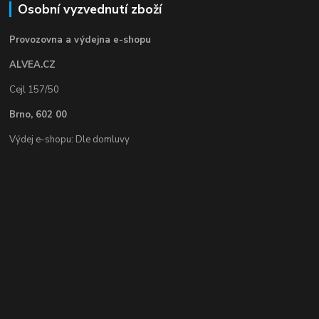
Osobní vyzvednutí zboží
Provozovna a výdejna e-shopu
ALVEA.CZ
Cejl 157/50
Brno, 602 00
Výdej e-shopu: Dle domluvy