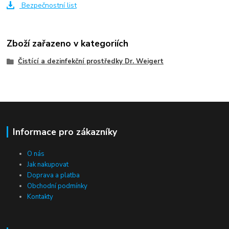
Bezpečnostní list
Zboží zařazeno v kategoriích
Čistící a dezinfekční prostředky Dr. Weigert
Informace pro zákazníky
O nás
Jak nakupovat
Doprava a platba
Obchodní podmínky
Kontakty