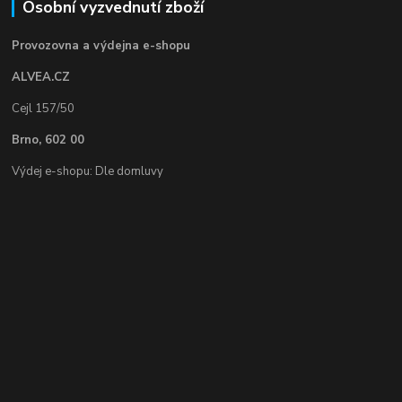
Osobní vyzvednutí zboží
Provozovna a výdejna e-shopu
ALVEA.CZ
Cejl 157/50
Brno, 602 00
Výdej e-shopu: Dle domluvy